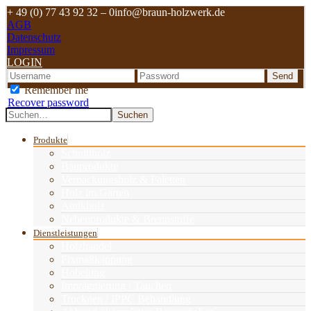
+ 49 (0) 77 43 92 32 – 0
info@braun-holzwerk.de
AGB
Datenschutz
Impressum
LOGIN
Remember me
Recover password
Suchen
Produkte
Schnittholz
Bauprodukte
Verpackungsholz & Paletten
Holz im Garten
Antikholz
Nebenprodukte & Brennstoffe
Dienstleistungen
Holzhandel
Fixmaßkappung
Hobelung
Imprägnierung / Tauchen
Trocknen / IPPC Behandlung