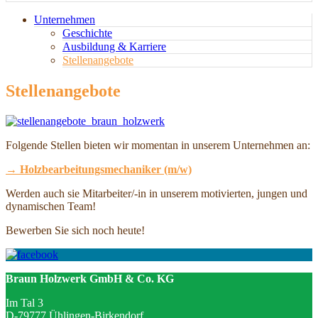
Unternehmen
Geschichte
Ausbildung & Karriere
Stellenangebote
Stellenangebote
Folgende Stellen bieten wir momentan in unserem Unternehmen an:
→
Holzbearbeitungsmechaniker (m/w)
Werden auch sie Mitarbeiter/-in in unserem motivierten, jungen und
dynamischen Team!
Bewerben Sie sich noch heute!
Braun Holzwerk GmbH & Co. KG
Im Tal 3
D-79777 Ühlingen-Birkendorf