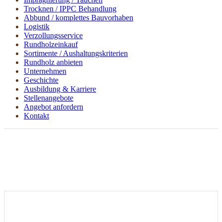
Trocknen / IPPC Behandlung
Abbund / komplettes Bauvorhaben
Logistik
Verzollungsservice
Rundholzeinkauf
Sortimente / Aushaltungskriterien
Rundholz anbieten
Unternehmen
Geschichte
Ausbildung & Karriere
Stellenangebote
Angebot anfordern
Kontakt
Stellenangebote
Sie sind hier
Home
Unternehmen
Stellenangebote