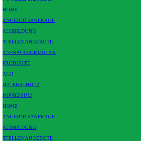
HOME
ANGEBOTSANFRAGE
AUSBILDUNG
STELLENANGEBOTE
ANFRAGEFORMULAR
PRODUKTE
AGB
DATENSCHUTZ
IMPRESSUM
HOME
ANGEBOTSANFRAGE
AUSBILDUNG
STELLENANGEBOTE